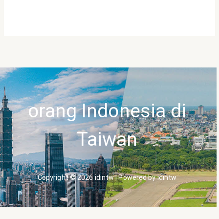
orang Indonesia di
Taiwan
Copyright © 2026 idintw | Powered by idintw