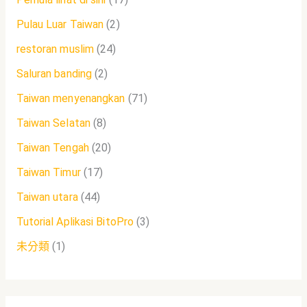
Pulau Luar Taiwan
(2)
restoran muslim
(24)
Saluran banding
(2)
Taiwan menyenangkan
(71)
Taiwan Selatan
(8)
Taiwan Tengah
(20)
Taiwan Timur
(17)
Taiwan utara
(44)
Tutorial Aplikasi BitoPro
(3)
未分類
(1)