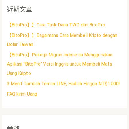
近期文章
【BitoPro】】Cara Tarik Dana TWD dari BitoPro
【BitoPro】】Bagaimana Cara Membeli Kripto dengan
Dolar Taiwan
【BitoPro】Pekerja Migran Indonesia Menggunakan
Aplikasi “BitoPro” Versi Inggris untuk Membeli Mata
Uang Kripto
3 Menit Tambah Teman LINE, Hadiah Hingga NT$1.000!
FAQ kirim Uang
彙整