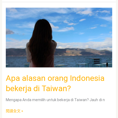
Apa
alasan
orang
Indonesia
bekerja
di
Taiwan?
Apa alasan orang Indonesia
bekerja di Taiwan?
Mengapa Anda memilih untuk bekerja di Taiwan? Jauh di n
閱讀全文 »