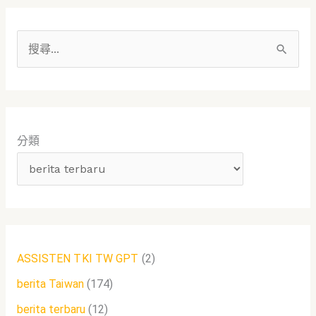
搜
尋
關
鍵
分類
字
:
ASSISTEN TKI TW GPT
(2)
berita Taiwan
(174)
berita terbaru
(12)