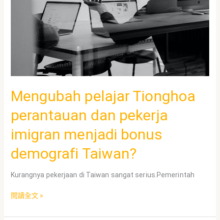
imigran
menjadi
bonus
demografi
Taiwan?
Mengubah pelajar Tionghoa
perantauan dan pekerja
imigran menjadi bonus
demografi Taiwan?
Kurangnya pekerjaan di Taiwan sangat serius.Pemerintah
閱讀全文 »