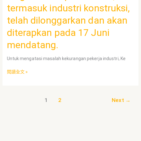
Juni
termasuk industri konstruksi,
mendatang.
telah dilonggarkan dan akan
diterapkan pada 17 Juni
mendatang.
Untuk mengatasi masalah kekurangan pekerja industri, Ke
閱讀全文 »
1
2
Next
→