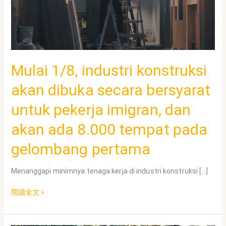
untuk
pekerja
imigran,
dan
akan
ada
Mulai 1/8, industri konstruksi
8.000
tempat
akan dibuka secara bersyarat
pada
gelombang
untuk pekerja imigran, dan
pertama
akan ada 8.000 tempat pada
gelombang pertama
Menanggapi minimnya tenaga kerja di industri konstruksi […]
閱讀全文 »