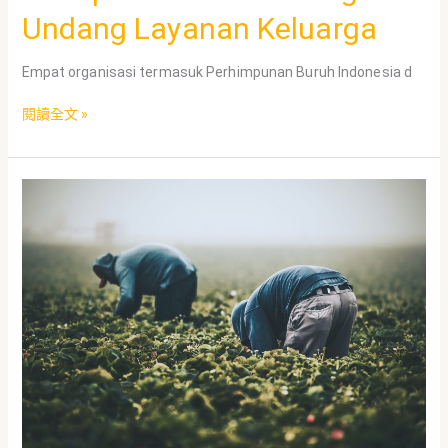
Undang Layanan Keluarga
Empat organisasi termasuk Perhimpunan Buruh Indonesia d
閱讀全文 »
Kenapa
Banyak
Buruh
Migran
Loss
Kontak?
Memilih
Bekerja
Secara
Ilegal?