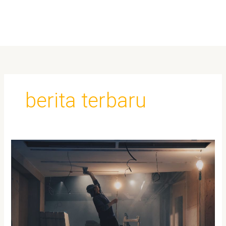
berita terbaru
Mulai
1/8,
industri
konstruksi
akan
dibuka
secara
bersyarat