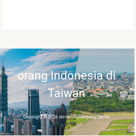
orang Indonesia di
Taiwan
Copyright © 2026 idintw | Powered by idintw