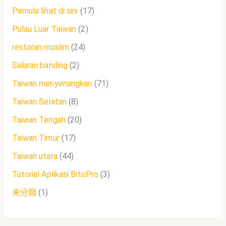
Pemula lihat di sini
(17)
Pulau Luar Taiwan
(2)
restoran muslim
(24)
Saluran banding
(2)
Taiwan menyenangkan
(71)
Taiwan Selatan
(8)
Taiwan Tengah
(20)
Taiwan Timur
(17)
Taiwan utara
(44)
Tutorial Aplikasi BitoPro
(3)
未分類
(1)