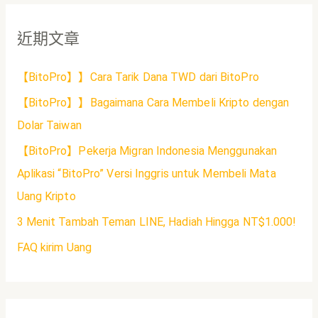
近期文章
【BitoPro】】Cara Tarik Dana TWD dari BitoPro
【BitoPro】】Bagaimana Cara Membeli Kripto dengan
Dolar Taiwan
【BitoPro】Pekerja Migran Indonesia Menggunakan
Aplikasi “BitoPro” Versi Inggris untuk Membeli Mata
Uang Kripto
3 Menit Tambah Teman LINE, Hadiah Hingga NT$1.000!
FAQ kirim Uang