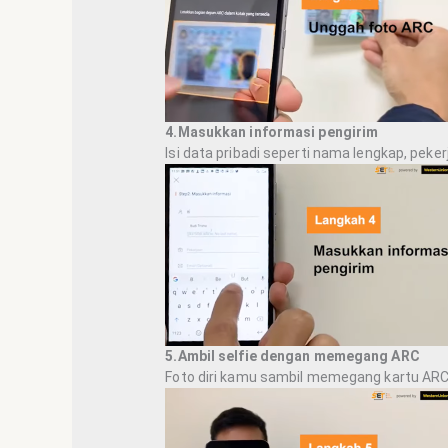
4.Masukkan informasi pengirim
Isi data pribadi seperti nama lengkap, pekerj
5.Ambil selfie dengan memegang ARC
Foto diri kamu sambil memegang kartu ARC s