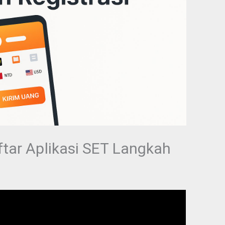
r Aplikasi SET Langkah