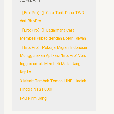
【BitoPro】】Cara Tarik Dana TWD
dari BitoPro
【BitoPro】】Bagaimana Cara
Membeli Kripto dengan Dolar Taiwan
【BitoPro】Pekerja Migran Indonesia
Menggunakan Aplikasi “BitoPro” Versi
Inggris untuk Membeli Mata Uang
Kripto
3 Menit Tambah Teman LINE, Hadiah
Hingga NT$1.000!
FAQ kirim Uang