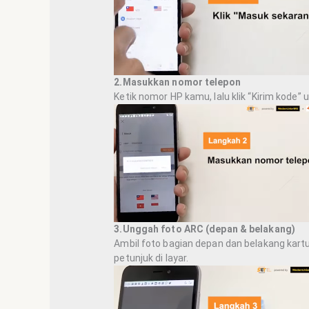
2.Masukkan nomor telepon
Ketik nomor HP kamu, lalu klik “Kirim kode” u
3.Unggah foto ARC (depan & belakang)
Ambil foto bagian depan dan belakang kartu
petunjuk di layar.