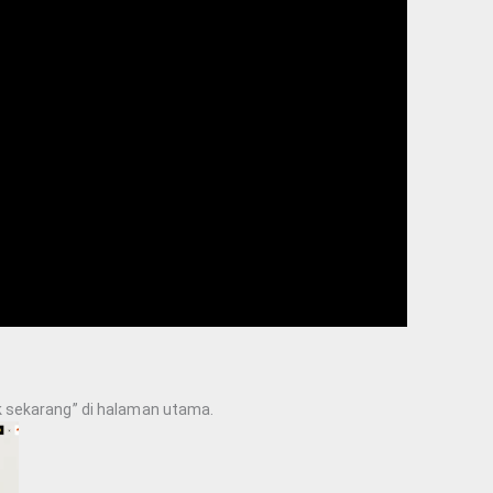
k sekarang” di halaman utama.