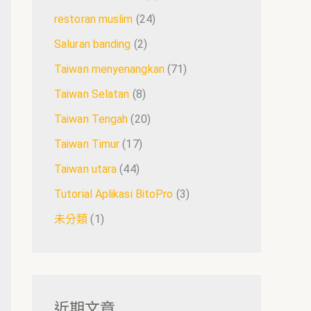
restoran muslim
(24)
Saluran banding
(2)
Taiwan menyenangkan
(71)
Taiwan Selatan
(8)
Taiwan Tengah
(20)
Taiwan Timur
(17)
Taiwan utara
(44)
Tutorial Aplikasi BitoPro
(3)
未分類
(1)
近期文章