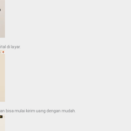
al di layar.
an bisa mulai kirim uang dengan mudah.