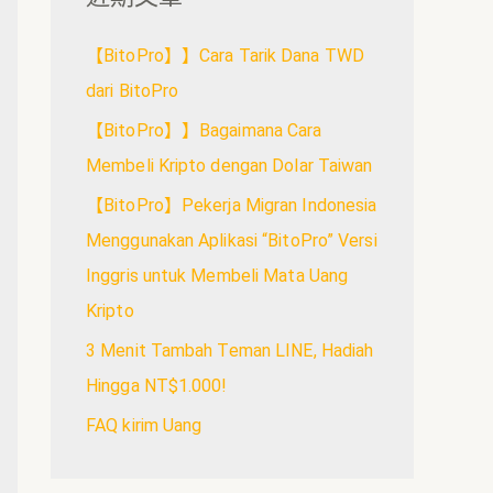
【BitoPro】】Cara Tarik Dana TWD
dari BitoPro
【BitoPro】】Bagaimana Cara
Membeli Kripto dengan Dolar Taiwan
【BitoPro】Pekerja Migran Indonesia
Menggunakan Aplikasi “BitoPro” Versi
Inggris untuk Membeli Mata Uang
Kripto
3 Menit Tambah Teman LINE, Hadiah
Hingga NT$1.000!
FAQ kirim Uang