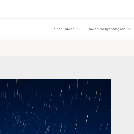
Raider Taiwan
Taiwan menyenangkan