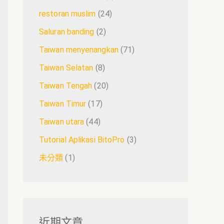
restoran muslim
(24)
Saluran banding
(2)
Taiwan menyenangkan
(71)
Taiwan Selatan
(8)
Taiwan Tengah
(20)
Taiwan Timur
(17)
Taiwan utara
(44)
Tutorial Aplikasi BitoPro
(3)
未分類
(1)
近期文章