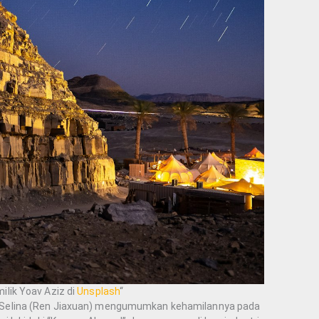
ilik Yoav Aziz di
Unsplash
“
elina (Ren Jiaxuan) mengumumkan kehamilannya pada