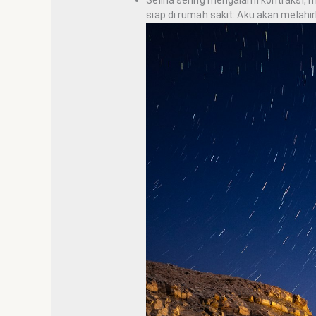
siap di rumah sakit: Aku akan mel