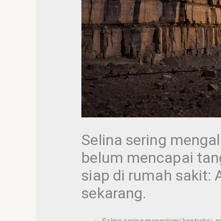
Selina sering menga
belum mencapai tang
siap di rumah sakit:
sekarang.
Selina sering mengalami kontraksi, 