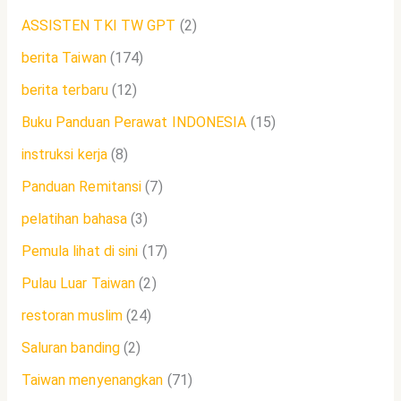
ASSISTEN TKI TW GPT
(2)
berita Taiwan
(174)
berita terbaru
(12)
Buku Panduan Perawat INDONESIA
(15)
instruksi kerja
(8)
Panduan Remitansi
(7)
pelatihan bahasa
(3)
Pemula lihat di sini
(17)
Pulau Luar Taiwan
(2)
restoran muslim
(24)
Saluran banding
(2)
Taiwan menyenangkan
(71)