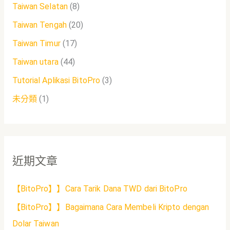
Taiwan Selatan
(8)
Taiwan Tengah
(20)
Taiwan Timur
(17)
Taiwan utara
(44)
Tutorial Aplikasi BitoPro
(3)
未分類
(1)
近期文章
【BitoPro】】Cara Tarik Dana TWD dari BitoPro
【BitoPro】】Bagaimana Cara Membeli Kripto dengan
Dolar Taiwan