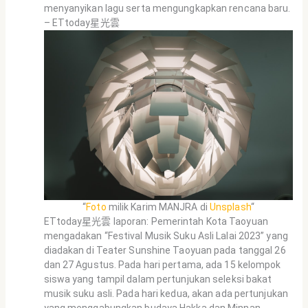
menyanyikan lagu serta mengungkapkan rencana baru.
– ETtoday星光雲
“
Foto
milik Karim MANJRA di
Unsplash
“
ETtoday星光雲 laporan: Pemerintah Kota Taoyuan
mengadakan “Festival Musik Suku Asli Lalai 2023” yang
diadakan di Teater Sunshine Taoyuan pada tanggal 26
dan 27 Agustus. Pada hari pertama, ada 15 kelompok
siswa yang tampil dalam pertunjukan seleksi bakat
musik suku asli. Pada hari kedua, akan ada pertunjukan
yang menggabungkan budaya Hakka dan Minnan,