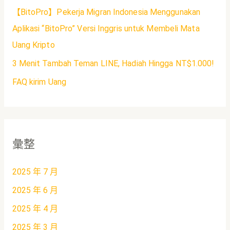
【BitoPro】Pekerja Migran Indonesia Menggunakan
Aplikasi “BitoPro” Versi Inggris untuk Membeli Mata
Uang Kripto
3 Menit Tambah Teman LINE, Hadiah Hingga NT$1.000!
FAQ kirim Uang
彙整
2025 年 7 月
2025 年 6 月
2025 年 4 月
2025 年 3 月