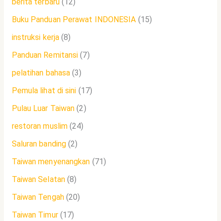
berita terbaru
(12)
Buku Panduan Perawat INDONESIA
(15)
instruksi kerja
(8)
Panduan Remitansi
(7)
pelatihan bahasa
(3)
Pemula lihat di sini
(17)
Pulau Luar Taiwan
(2)
restoran muslim
(24)
Saluran banding
(2)
Taiwan menyenangkan
(71)
Taiwan Selatan
(8)
Taiwan Tengah
(20)
Taiwan Timur
(17)