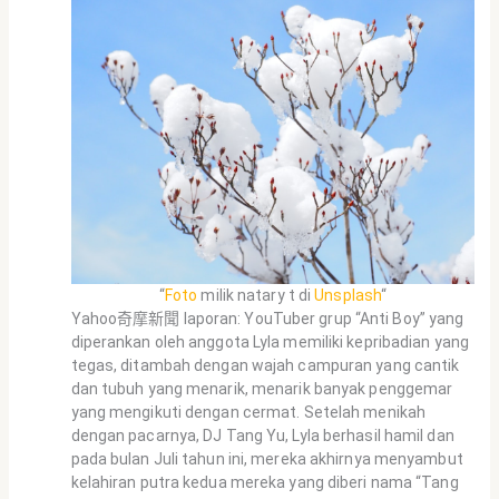
“
Foto
milik natary t di
Unsplash
“
Yahoo奇摩新聞 laporan: YouTuber grup “Anti Boy” yang
diperankan oleh anggota Lyla memiliki kepribadian yang
tegas, ditambah dengan wajah campuran yang cantik
dan tubuh yang menarik, menarik banyak penggemar
yang mengikuti dengan cermat. Setelah menikah
dengan pacarnya, DJ Tang Yu, Lyla berhasil hamil dan
pada bulan Juli tahun ini, mereka akhirnya menyambut
kelahiran putra kedua mereka yang diberi nama “Tang