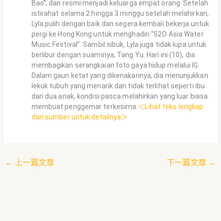
Bao”, dan resmi menjadi keluarga empat orang. Setelah
istirahat selama 2 hingga 3 minggu setelah melahirkan,
Lyla pulih dengan baik dan segera kembali bekerja untuk
pergi ke Hong Kong untuk menghadiri “S2O Asia Water
Music Festival”. Sambil sibuk, Lyla juga tidak lupa untuk
berlibur dengan suaminya, Tang Yu. Hari ini (10), dia
membagikan serangkaian foto gaya hidup melalui IG.
Dalam gaun ketat yang dikenakannya, dia menunjukkan
lekuk tubuh yang menarik dan tidak terlihat seperti ibu
dari dua anak, kondisi pasca melahirkan yang luar biasa
membuat penggemar terkesima.
＜Lihat teks lengkap
dari sumber untuk detailnya＞
←
上一篇文章
下一篇文章
→