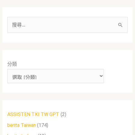
搜
尋
關
鍵
分類
字
:
ASSISTEN TKI TW GPT
(2)
berita Taiwan
(174)