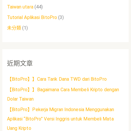
Taiwan utara
(44)
Tutorial Aplikasi BitoPro
(3)
未分類
(1)
近期文章
【BitoPro】】Cara Tarik Dana TWD dari BitoPro
【BitoPro】】Bagaimana Cara Membeli Kripto dengan
Dolar Taiwan
【BitoPro】Pekerja Migran Indonesia Menggunakan
Aplikasi “BitoPro” Versi Inggris untuk Membeli Mata
Uang Kripto