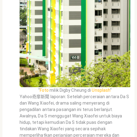
“
Foto
milik Digby Cheung di
Unsplash
“
Yahoo奇摩新聞 laporan: Setelah perceraian antara Da S
dan Wang Xiaofei, drama saling menyerang di
pengadilan antara pasangan ini terus berlanjut.
Awalnya, Da S menggugat Wang Xiaofei untuk biaya
hidup, tetapi kemudian Da S tidak puas dengan
tindakan Wang Xiaofei yang secara sepihak
memperlihatkan perjanjian perceraian mereka dan