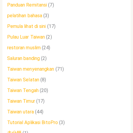
Panduan Remitansi
(7)
pelatihan bahasa
(3)
Pemula lihat di sini
(17)
Pulau Luar Taiwan
(2)
restoran muslim
(24)
Saluran banding
(2)
Taiwan menyenangkan
(71)
Taiwan Selatan
(8)
Taiwan Tengah
(20)
Taiwan Timur
(17)
Taiwan utara
(44)
Tutorial Aplikasi BitoPro
(3)