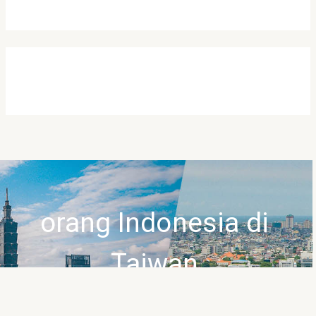
orang Indonesia di
Taiwan