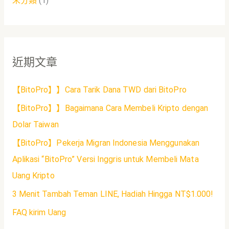
未分類
(1)
近期文章
【BitoPro】】Cara Tarik Dana TWD dari BitoPro
【BitoPro】】Bagaimana Cara Membeli Kripto dengan
Dolar Taiwan
【BitoPro】Pekerja Migran Indonesia Menggunakan
Aplikasi “BitoPro” Versi Inggris untuk Membeli Mata
Uang Kripto
3 Menit Tambah Teman LINE, Hadiah Hingga NT$1.000!
FAQ kirim Uang