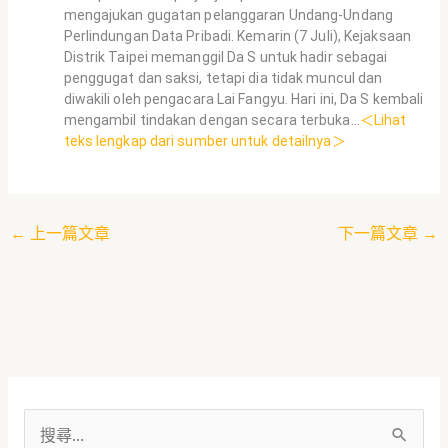
mengajukan gugatan pelanggaran Undang-Undang
Perlindungan Data Pribadi. Kemarin (7 Juli), Kejaksaan
Distrik Taipei memanggil Da S untuk hadir sebagai
penggugat dan saksi, tetapi dia tidak muncul dan
diwakili oleh pengacara Lai Fangyu. Hari ini, Da S kembali
mengambil tindakan dengan secara terbuka…
＜Lihat
teks lengkap dari sumber untuk detailnya＞
←
上一篇文章
下一篇文章
→
搜