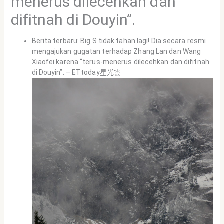
menerus dilecehkan dan
difitnah di Douyin”.
Berita terbaru: Big S tidak tahan lagi! Dia secara resmi
mengajukan gugatan terhadap Zhang Lan dan Wang
Xiaofei karena “terus-menerus dilecehkan dan difitnah
di Douyin”. – ETtoday星光雲