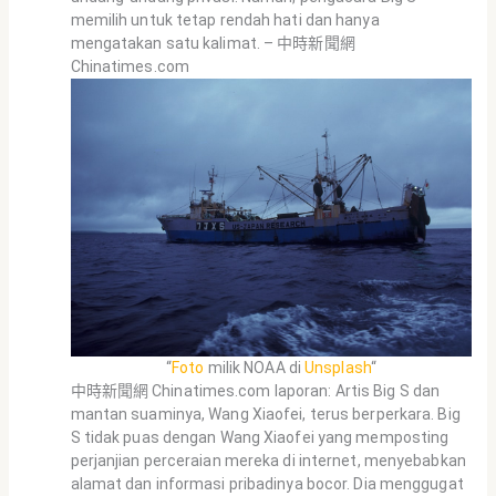
memilih untuk tetap rendah hati dan hanya
mengatakan satu kalimat. – 中時新聞網
Chinatimes.com
“
Foto
milik NOAA di
Unsplash
“
中時新聞網 Chinatimes.com laporan: Artis Big S dan
mantan suaminya, Wang Xiaofei, terus berperkara. Big
S tidak puas dengan Wang Xiaofei yang memposting
perjanjian perceraian mereka di internet, menyebabkan
alamat dan informasi pribadinya bocor. Dia menggugat