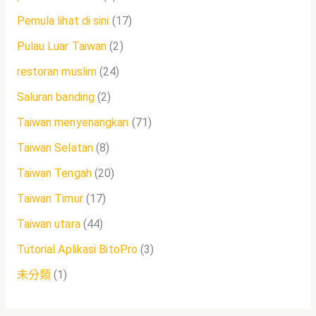
Pemula lihat di sini
(17)
Pulau Luar Taiwan
(2)
restoran muslim
(24)
Saluran banding
(2)
Taiwan menyenangkan
(71)
Taiwan Selatan
(8)
Taiwan Tengah
(20)
Taiwan Timur
(17)
Taiwan utara
(44)
Tutorial Aplikasi BitoPro
(3)
未分類
(1)