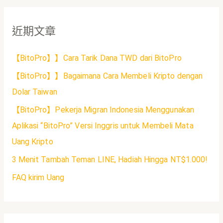
近期文章
【BitoPro】】Cara Tarik Dana TWD dari BitoPro
【BitoPro】】Bagaimana Cara Membeli Kripto dengan
Dolar Taiwan
【BitoPro】Pekerja Migran Indonesia Menggunakan
Aplikasi “BitoPro” Versi Inggris untuk Membeli Mata
Uang Kripto
3 Menit Tambah Teman LINE, Hadiah Hingga NT$1.000!
FAQ kirim Uang