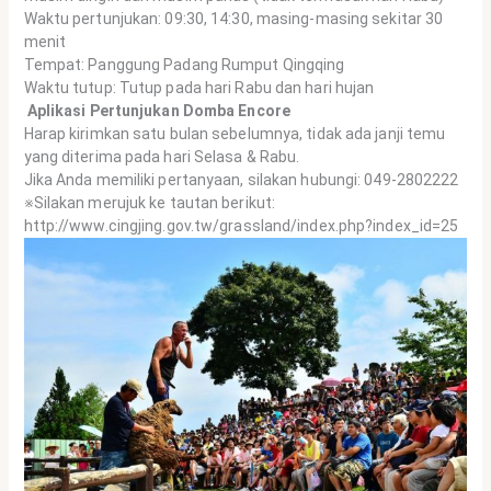
Waktu pertunjukan: 09:30, 14:30, masing-masing sekitar 30
menit
Tempat: Panggung Padang Rumput Qingqing
Waktu tutup: Tutup pada hari Rabu dan hari hujan
Aplikasi Pertunjukan Domba Encore
Harap kirimkan satu bulan sebelumnya, tidak ada janji temu
yang diterima pada hari Selasa & Rabu.
Jika Anda memiliki pertanyaan, silakan hubungi: 049-2802222
※Silakan merujuk ke tautan berikut:
http://www.cingjing.gov.tw/grassland/index.php?index_id=25