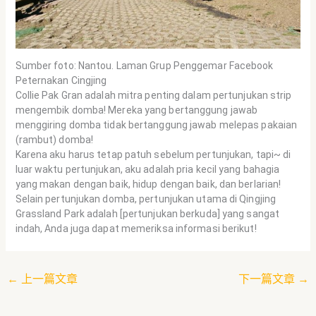
Sumber foto: Nantou. Laman Grup Penggemar Facebook
Peternakan Cingjing
Collie Pak Gran adalah mitra penting dalam pertunjukan strip
mengembik domba! Mereka yang bertanggung jawab
menggiring domba tidak bertanggung jawab melepas pakaian
(rambut) domba!
Karena aku harus tetap patuh sebelum pertunjukan, tapi~ di
luar waktu pertunjukan, aku adalah pria kecil yang bahagia
yang makan dengan baik, hidup dengan baik, dan berlarian!
Selain pertunjukan domba, pertunjukan utama di Qingjing
Grassland Park adalah [pertunjukan berkuda] yang sangat
indah, Anda juga dapat memeriksa informasi berikut!
←
上一篇文章
下一篇文章
→