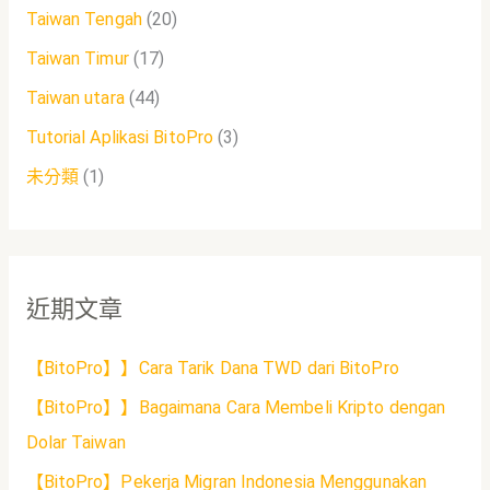
Taiwan Tengah
(20)
Taiwan Timur
(17)
Taiwan utara
(44)
Tutorial Aplikasi BitoPro
(3)
未分類
(1)
近期文章
【BitoPro】】Cara Tarik Dana TWD dari BitoPro
【BitoPro】】Bagaimana Cara Membeli Kripto dengan
Dolar Taiwan
【BitoPro】Pekerja Migran Indonesia Menggunakan