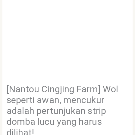
[Nantou Cingjing Farm] Wol
seperti awan, mencukur
adalah pertunjukan strip
domba lucu yang harus
dilihat!