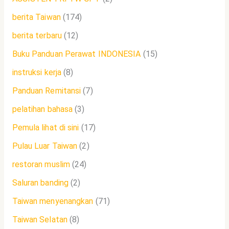
berita Taiwan
(174)
berita terbaru
(12)
Buku Panduan Perawat INDONESIA
(15)
instruksi kerja
(8)
Panduan Remitansi
(7)
pelatihan bahasa
(3)
Pemula lihat di sini
(17)
Pulau Luar Taiwan
(2)
restoran muslim
(24)
Saluran banding
(2)
Taiwan menyenangkan
(71)
Taiwan Selatan
(8)