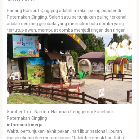
Padang Rumput Qingqing adalah atraksi paling populer di
Peternakan Cingjing. Salah satu pertunjukan paling terkenal
adalah seorang gembala yang mencukur bulu domba yang
tertutup awan, membuat domba menjadi ringan dan ringan. !
Sumber foto: Nantou. Halaman Penggemar Facebook
Peternakan Cingjing
informasi kinerja
Waktu pertunjukan: akhir pekan, hari libur nasional, liburan
musim dingin dan musim panas (tidak termasuk hari Rabu)