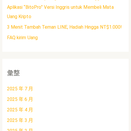
Aplikasi “BitoPro” Versi Inggris untuk Membeli Mata
Uang Kripto
3 Menit Tambah Teman LINE, Hadiah Hingga NT$1.000!
FAQ kirim Uang
彙整
2025 年 7 月
2025 年 6 月
2025 年 4 月
2025 年 3 月
2025 年 2 月