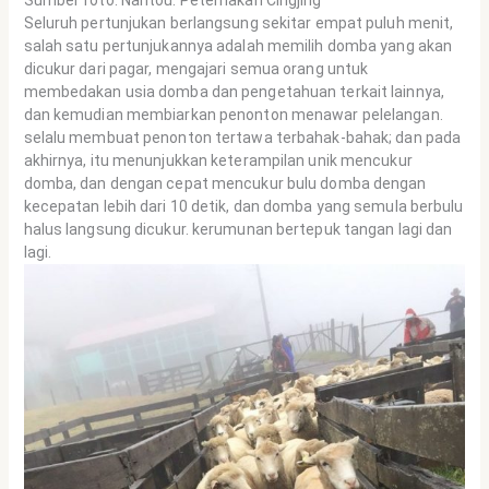
Sumber foto: Nantou. Peternakan Cingjing
Seluruh pertunjukan berlangsung sekitar empat puluh menit,
salah satu pertunjukannya adalah memilih domba yang akan
dicukur dari pagar, mengajari semua orang untuk
membedakan usia domba dan pengetahuan terkait lainnya,
dan kemudian membiarkan penonton menawar pelelangan.
selalu membuat penonton tertawa terbahak-bahak; dan pada
akhirnya, itu menunjukkan keterampilan unik mencukur
domba, dan dengan cepat mencukur bulu domba dengan
kecepatan lebih dari 10 detik, dan domba yang semula berbulu
halus langsung dicukur. kerumunan bertepuk tangan lagi dan
lagi.