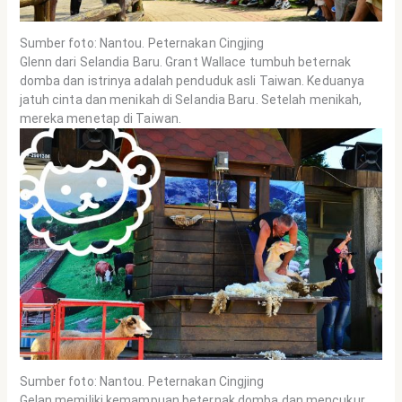
Sumber foto: Nantou. Peternakan Cingjing
Glenn dari Selandia Baru. Grant Wallace tumbuh beternak
domba dan istrinya adalah penduduk asli Taiwan. Keduanya
jatuh cinta dan menikah di Selandia Baru. Setelah menikah,
mereka menetap di Taiwan.
Sumber foto: Nantou. Peternakan Cingjing
Gelan memiliki kemampuan beternak domba dan mencukur