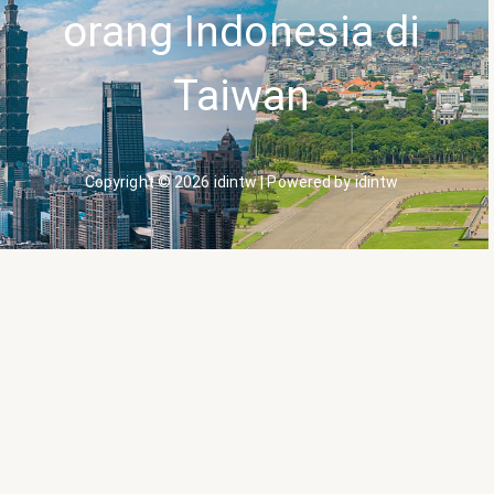
orang Indonesia di
Taiwan
Copyright © 2026 idintw | Powered by idintw