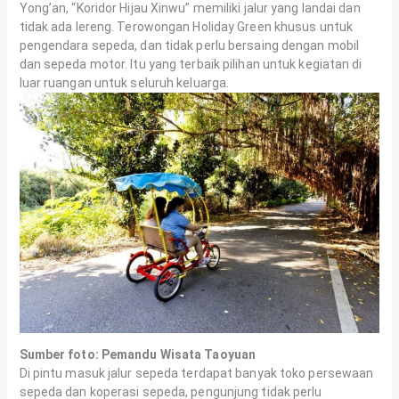
Yong’an, “Koridor Hijau Xinwu” memiliki jalur yang landai dan
tidak ada lereng. Terowongan Holiday Green khusus untuk
pengendara sepeda, dan tidak perlu bersaing dengan mobil
dan sepeda motor. Itu yang terbaik pilihan untuk kegiatan di
luar ruangan untuk seluruh keluarga.
Sumber foto: Pemandu Wisata Taoyuan
Di pintu masuk jalur sepeda terdapat banyak toko persewaan
sepeda dan koperasi sepeda, pengunjung tidak perlu