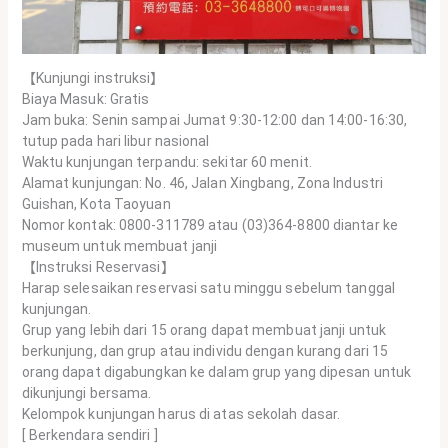
【Kunjungi instruksi】
Biaya Masuk: Gratis
Jam buka: Senin sampai Jumat 9:30-12:00 dan 14:00-16:30,
tutup pada hari libur nasional
Waktu kunjungan terpandu: sekitar 60 menit.
Alamat kunjungan: No. 46, Jalan Xingbang, Zona Industri
Guishan, Kota Taoyuan
Nomor kontak: 0800-311789 atau (03)364-8800 diantar ke
museum untuk membuat janji
【Instruksi Reservasi】
Harap selesaikan reservasi satu minggu sebelum tanggal
kunjungan.
Grup yang lebih dari 15 orang dapat membuat janji untuk
berkunjung, dan grup atau individu dengan kurang dari 15
orang dapat digabungkan ke dalam grup yang dipesan untuk
dikunjungi bersama.
Kelompok kunjungan harus di atas sekolah dasar.
[ Berkendara sendiri ]