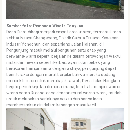
Sumber foto: Pemandu Wisata Taoyuan
Desa Dicat dibagi menjadi empat area utama, termasuk area
sekitar Istana Chengsheng, Distrik Caihua Erxiang, Kawasan
Industri Yongchun, dan sepanjang Jalan Haishan, dll.
Pengunjung masuk melalui bangunan satu atap yang
berwarna-warni seperti berjalan ke dalam terowongan waktu,
mulai dari hewan seperti kerbau, ayam, dan bebek yang
berukuran hampir sama dengan aslinya, pengunjung dapat
berinteraksi dengan mural, berpikir bahwa mereka sedang
menarik lembu untuk membajak sawah; Desa Lukis Hangkou
begitu penuh kejutan di mana-mana, berubah menjadi warna-
warna cerah Di gang-gang dengan mural warna-warni, mudah
untuk melupakan berlalunya waktu dan hanya ingin
membenamkan diri dalam kenangan masa kecil.