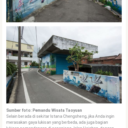
Sumber foto: Pemandu Wisata Taoyuan
Selain berada di sekitar Istana Chengsheng, jika Anda ingin
merasakan gaya lukisan yang berbeda, ada juga bagian