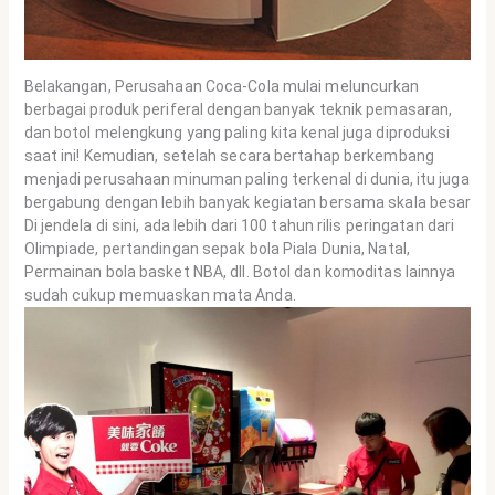
Belakangan, Perusahaan Coca-Cola mulai meluncurkan
berbagai produk periferal dengan banyak teknik pemasaran,
dan botol melengkung yang paling kita kenal juga diproduksi
saat ini! Kemudian, setelah secara bertahap berkembang
menjadi perusahaan minuman paling terkenal di dunia, itu juga
bergabung dengan lebih banyak kegiatan bersama skala besar
Di jendela di sini, ada lebih dari 100 tahun rilis peringatan dari
Olimpiade, pertandingan sepak bola Piala Dunia, Natal,
Permainan bola basket NBA, dll. Botol dan komoditas lainnya
sudah cukup memuaskan mata Anda.