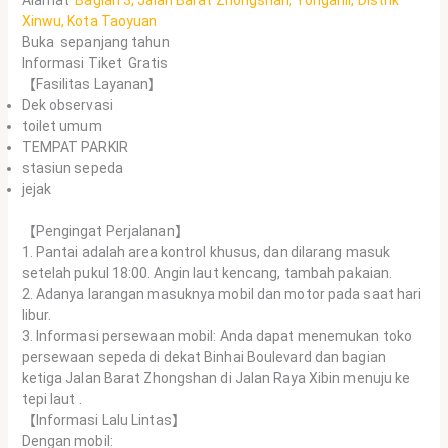
Xinwu, Kota Taoyuan
Buka sepanjang tahun
Informasi Tiket Gratis
【Fasilitas Layanan】
Dek observasi
toilet umum
TEMPAT PARKIR
stasiun sepeda
jejak
【Pengingat Perjalanan】
1. Pantai adalah area kontrol khusus, dan dilarang masuk
setelah pukul 18:00. Angin laut kencang, tambah pakaian.
2. Adanya larangan masuknya mobil dan motor pada saat hari
libur.
3. Informasi persewaan mobil: Anda dapat menemukan toko
persewaan sepeda di dekat Binhai Boulevard dan bagian
ketiga Jalan Barat Zhongshan di Jalan Raya Xibin menuju ke
tepi laut .
【Informasi Lalu Lintas】
Dengan mobil: