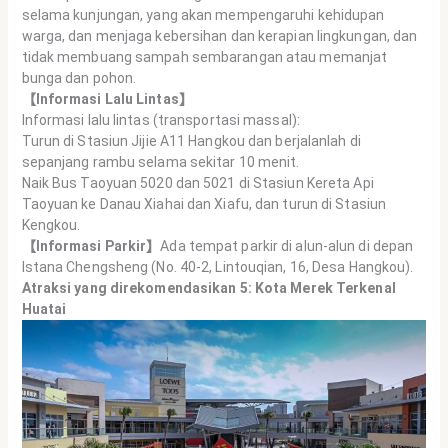
selama kunjungan, yang akan mempengaruhi kehidupan
warga, dan menjaga kebersihan dan kerapian lingkungan, dan
tidak membuang sampah sembarangan atau memanjat
bunga dan pohon.
【Informasi Lalu Lintas】
Informasi lalu lintas (transportasi massal):
Turun di Stasiun Jijie A11 Hangkou dan berjalanlah di
sepanjang rambu selama sekitar 10 menit.
Naik Bus Taoyuan 5020 dan 5021 di Stasiun Kereta Api
Taoyuan ke Danau Xiahai dan Xiafu, dan turun di Stasiun
Kengkou.
【Informasi Parkir】
Ada tempat parkir di alun-alun di depan
Istana Chengsheng (No. 40-2, Lintouqian, 16, Desa Hangkou).
Atraksi yang direkomendasikan 5: Kota Merek Terkenal
Huatai