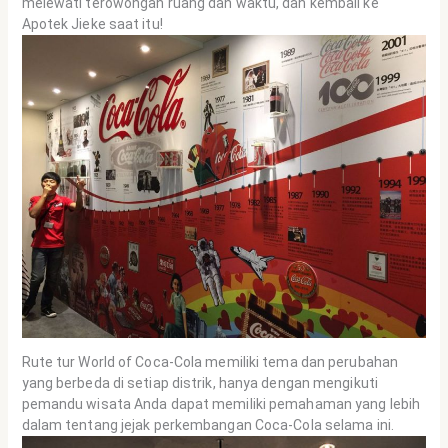
melewati terowongan ruang dan waktu, dan kembali ke
Apotek Jieke saat itu!
Rute tur World of Coca-Cola memiliki tema dan perubahan
yang berbeda di setiap distrik, hanya dengan mengikuti
pemandu wisata Anda dapat memiliki pemahaman yang lebih
dalam tentang jejak perkembangan Coca-Cola selama ini.