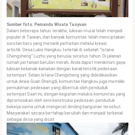
Sumber foto: Pemandu Wisata Taoyuan
Dalam beberapa tahun terakhir, lukisan mural telah menjadi
populer di Taiwan, dan banyak komunitas telah menciptakan
sorotan baru yang menarik perhatian melalui kreasi
artistik. Desa Lukis Hangkou terletak di sebelah “Istana
Chengsheng” Luzhu yang berusia seratus tahun. Di jalanan
rumah pertanian berubin merah, Anda dapat menikmati gaya
lukisan kekanak-kanakan dengan karakteristik pedesaan
setempat. Selain Istana Chengsheng yang didedikasikan
untuk dewa Guan Shengdi, komunitas Hangkou juga memiliki
pemukiman pedesaan yang dibentuk oleh penduduk
setempat.Saat ini, dengan kegiatan melukis komunitas yang
dipromosikan oleh seni konstruksi pedesaan, penduduk
bekerja sama untuk mengecat dinding bangunan tersebut.
Masyarakat secara bertahap berubah dan menjadi terkenal
sebagai desa yang dicat.