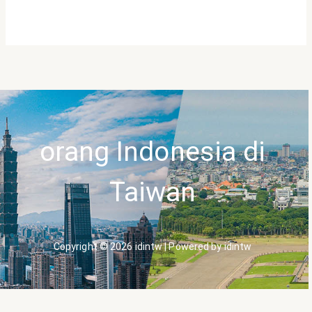
orang Indonesia di
Taiwan
Copyright © 2026 idintw | Powered by idintw