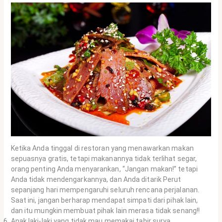
Ketika Anda tinggal di restoran yang menawarkan makan
sepuasnya gratis, tetapi makanannya tidak terlihat segar,
orang penting Anda menyarankan, “Jangan makan!” tetapi
Anda tidak mendengarkannya, dan Anda ditarik Perut
sepanjang hari mempengaruhi seluruh rencana perjalanan.
Saat ini, jangan berharap mendapat simpati dari pihak lain,
dan itu mungkin membuat pihak lain merasa tidak senang!!
Anak laki-laki yang tidak mau memakai tabir surya