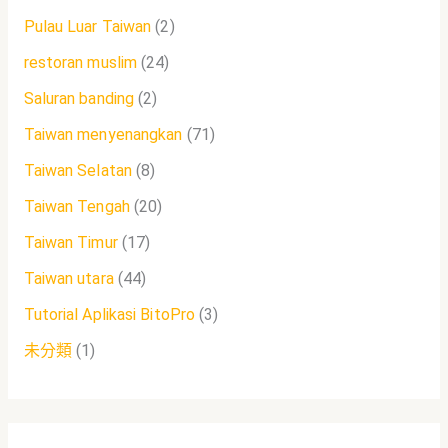
Pulau Luar Taiwan
(2)
restoran muslim
(24)
Saluran banding
(2)
Taiwan menyenangkan
(71)
Taiwan Selatan
(8)
Taiwan Tengah
(20)
Taiwan Timur
(17)
Taiwan utara
(44)
Tutorial Aplikasi BitoPro
(3)
未分類
(1)