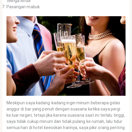
telinga Anda
Pasangan mabuk
Meskipun saya kadang-kadang ingin minum beberapa gelas
anggur di bar yang penuh dengan suasana ketika saya pergi
ke luar negeri, tetapi jika karena suasana saat ini terlalu tinggi,
saya tidak cukup minum dan tidak pulang ke rumah, lalu tidur
semua hari di hotel keesokan harinya, saya pikir orang penting