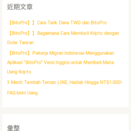
近期文章
【BitoPro】】Cara Tarik Dana TWD dari BitoPro
【BitoPro】】Bagaimana Cara Membeli Kripto dengan
Dolar Taiwan
【BitoPro】Pekerja Migran Indonesia Menggunakan
Aplikasi “BitoPro” Versi Inggris untuk Membeli Mata
Uang Kripto
3 Menit Tambah Teman LINE, Hadiah Hingga NT$1.000!
FAQ kirim Uang
彙整