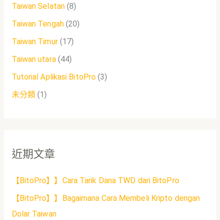
Taiwan Selatan
(8)
Taiwan Tengah
(20)
Taiwan Timur
(17)
Taiwan utara
(44)
Tutorial Aplikasi BitoPro
(3)
未分類
(1)
近期文章
【BitoPro】】Cara Tarik Dana TWD dari BitoPro
【BitoPro】】Bagaimana Cara Membeli Kripto dengan
Dolar Taiwan