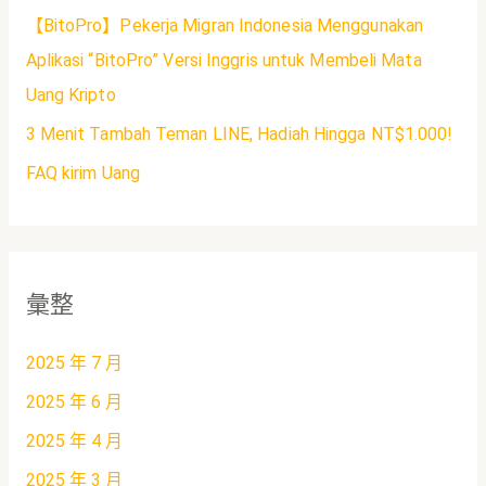
【BitoPro】Pekerja Migran Indonesia Menggunakan
Aplikasi “BitoPro” Versi Inggris untuk Membeli Mata
Uang Kripto
3 Menit Tambah Teman LINE, Hadiah Hingga NT$1.000!
FAQ kirim Uang
彙整
2025 年 7 月
2025 年 6 月
2025 年 4 月
2025 年 3 月