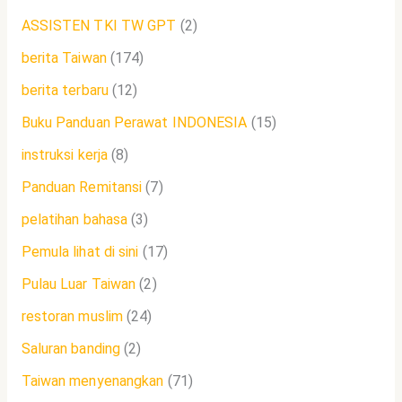
ASSISTEN TKI TW GPT
(2)
berita Taiwan
(174)
berita terbaru
(12)
Buku Panduan Perawat INDONESIA
(15)
instruksi kerja
(8)
Panduan Remitansi
(7)
pelatihan bahasa
(3)
Pemula lihat di sini
(17)
Pulau Luar Taiwan
(2)
restoran muslim
(24)
Saluran banding
(2)
Taiwan menyenangkan
(71)