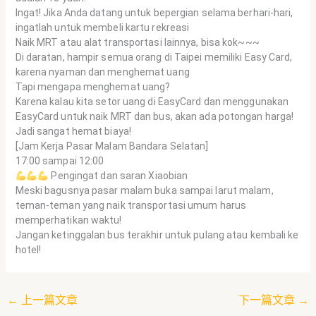
Ingat! Jika Anda datang untuk bepergian selama berhari-hari,
ingatlah untuk membeli kartu rekreasi
Naik MRT atau alat transportasi lainnya, bisa kok~~~
Di daratan, hampir semua orang di Taipei memiliki Easy Card,
karena nyaman dan menghemat uang
Tapi mengapa menghemat uang?
Karena kalau kita setor uang di EasyCard dan menggunakan
EasyCard untuk naik MRT dan bus, akan ada potongan harga!
Jadi sangat hemat biaya!
[Jam Kerja Pasar Malam Bandara Selatan]
17:00 sampai 12:00
Pengingat dan saran Xiaobian
Meski bagusnya pasar malam buka sampai larut malam,
teman-teman yang naik transportasi umum harus
memperhatikan waktu!
Jangan ketinggalan bus terakhir untuk pulang atau kembali ke
hotel!
←
上一篇文章
下一篇文章
→