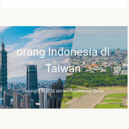
orang Indonesia di
Taiwan
Copyright © 2026 idintw | Powered by idintw