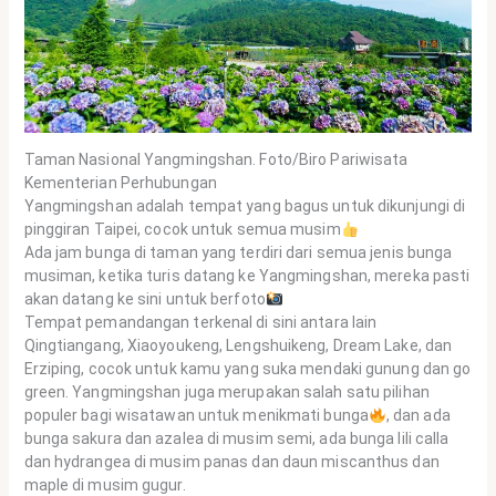
Taman Nasional Yangmingshan. Foto/Biro Pariwisata
Kementerian Perhubungan
Yangmingshan adalah tempat yang bagus untuk dikunjungi di
pinggiran Taipei, cocok untuk semua musim
Ada jam bunga di taman yang terdiri dari semua jenis bunga
musiman, ketika turis datang ke Yangmingshan, mereka pasti
akan datang ke sini untuk berfoto
Tempat pemandangan terkenal di sini antara lain
Qingtiangang, Xiaoyoukeng, Lengshuikeng, Dream Lake, dan
Erziping, cocok untuk kamu yang suka mendaki gunung dan go
green. Yangmingshan juga merupakan salah satu pilihan
populer bagi wisatawan untuk menikmati bunga
, dan ada
bunga sakura dan azalea di musim semi, ada bunga lili calla
dan hydrangea di musim panas dan daun miscanthus dan
maple di musim gugur.