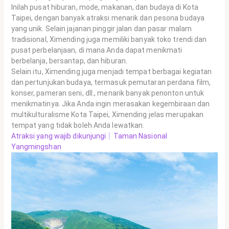
Inilah pusat hiburan, mode, makanan, dan budaya di Kota
Taipei, dengan banyak atraksi menarik dan pesona budaya
yang unik. Selain jajanan pinggir jalan dan pasar malam
tradisional, Ximending juga memiliki banyak toko trendi dan
pusat perbelanjaan, di mana Anda dapat menikmati
berbelanja, bersantap, dan hiburan.
Selain itu, Ximending juga menjadi tempat berbagai kegiatan
dan pertunjukan budaya, termasuk pemutaran perdana film,
konser, pameran seni, dll., menarik banyak penonton untuk
menikmatinya. Jika Anda ingin merasakan kegembiraan dan
multikulturalisme Kota Taipei, Ximending jelas merupakan
tempat yang tidak boleh Anda lewatkan.
Atraksi yang wajib dikunjungi｜Taman Nasional
Yangmingshan