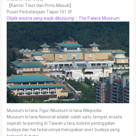
【Kantor Tiket dan Pintu Masuk】
Pusat Perbelanjaan Taipei 101 5F
Objek wisata yang wajib dikunjungi｜The Palace Museum
Museum Istana. Figur/Museum Istana Wikipedia
Museum Istana Nasional adalah salah satu tempat wisata
sejarah terpenting di Taiwan utara, koleksi peninggalan
budaya dan harta karunnya merupakan aset budaya yang
terkenal di dunia.