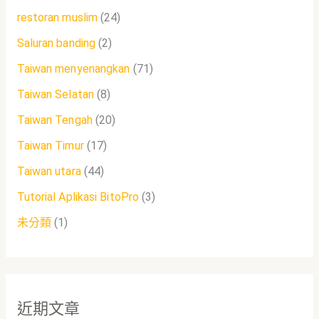
restoran muslim
(24)
Saluran banding
(2)
Taiwan menyenangkan
(71)
Taiwan Selatan
(8)
Taiwan Tengah
(20)
Taiwan Timur
(17)
Taiwan utara
(44)
Tutorial Aplikasi BitoPro
(3)
未分類
(1)
近期文章