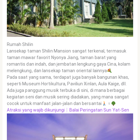
Rumah Shilin
Lansekap taman Shilin Mansion sangat terkenal, termasuk
taman mawar favorit Nyonya Jiang, taman barat yang
romantis dan indah, dan jembatan lengkung gaya Cina, kolam
melengkung, dan lansekap taman oriental lainnya
Pada saat yang sama, terdapat juga banyak bangunan khas,
seperti Museum Hortikultura, Paviliun Xinlan, Aula Kaige, dll.
Ada juga panggung musik terbuka di sini, di mana berbagai
kegiatan seni dan musik sering diadakan, yang mana sangat
cocok untuk manfaat jalan-jalan dan bersantai
‍ ♀
Atraksi yang wajib dikunjungi｜Balai Peringatan Sun Yat-Sen