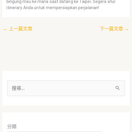
bingung mau ke mana saat datang ke Taipei. Segera atur
itinerary Anda untuk mempersiapkan perjalanan!
←
上一篇文章
下一篇文章
→
搜
尋
關
鍵
分類
字