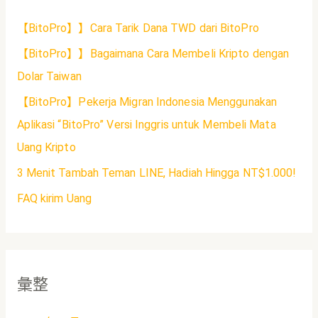
【BitoPro】】Cara Tarik Dana TWD dari BitoPro
【BitoPro】】Bagaimana Cara Membeli Kripto dengan
Dolar Taiwan
【BitoPro】Pekerja Migran Indonesia Menggunakan
Aplikasi “BitoPro” Versi Inggris untuk Membeli Mata
Uang Kripto
3 Menit Tambah Teman LINE, Hadiah Hingga NT$1.000!
FAQ kirim Uang
彙整