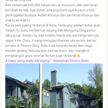
Ada sebanyak 650.000 karya seni di museum, dan pameran
berubah setiap tiga bulan, ada juga berbagai kursus studi
peninggalan budaya, kuliah khusus dan pameran khusus dari
waktu ke waktu.
Karya seni paling terkenal di Kota Terlarang adalah kubis giok.
Selain itu, batu berbentuk daging dan Maogong Ding patut
dikunjungi. Selain itu, ada koleksi klasik dan berharga lainnya
seperti He Zhou Ji yang menggambarkan ukiran inti zaitun
perahu di Dinasti Qing. Bola-bola berpola awan dan naga
berukir gading terbuka dari zaman kuno, dan mangkuk
penghangat gaya teratai Ru Kiln juga terkenal
Atraksi yang wajib dikunjungi｜Kediaman Resmi Shilin