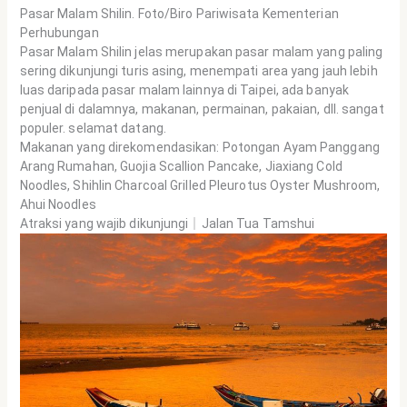
Pasar Malam Shilin. Foto/Biro Pariwisata Kementerian
Perhubungan
Pasar Malam Shilin jelas merupakan pasar malam yang paling
sering dikunjungi turis asing, menempati area yang jauh lebih
luas daripada pasar malam lainnya di Taipei, ada banyak
penjual di dalamnya, makanan, permainan, pakaian, dll. sangat
populer. selamat datang.
Makanan yang direkomendasikan: Potongan Ayam Panggang
Arang Rumahan, Guojia Scallion Pancake, Jiaxiang Cold
Noodles, Shihlin Charcoal Grilled Pleurotus Oyster Mushroom,
Ahui Noodles
Atraksi yang wajib dikunjungi｜Jalan Tua Tamshui