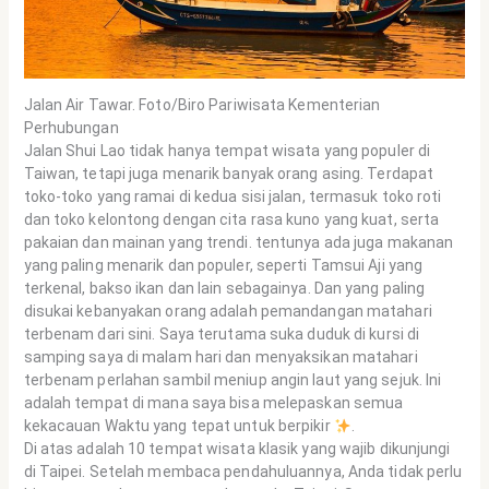
Jalan Air Tawar. Foto/Biro Pariwisata Kementerian
Perhubungan
Jalan Shui Lao tidak hanya tempat wisata yang populer di
Taiwan, tetapi juga menarik banyak orang asing. Terdapat
toko-toko yang ramai di kedua sisi jalan, termasuk toko roti
dan toko kelontong dengan cita rasa kuno yang kuat, serta
pakaian dan mainan yang trendi. tentunya ada juga makanan
yang paling menarik dan populer, seperti Tamsui Aji yang
terkenal, bakso ikan dan lain sebagainya. Dan yang paling
disukai kebanyakan orang adalah pemandangan matahari
terbenam dari sini. Saya terutama suka duduk di kursi di
samping saya di malam hari dan menyaksikan matahari
terbenam perlahan sambil meniup angin laut yang sejuk. Ini
adalah tempat di mana saya bisa melepaskan semua
kekacauan Waktu yang tepat untuk berpikir
.
Di atas adalah 10 tempat wisata klasik yang wajib dikunjungi
di Taipei. Setelah membaca pendahuluannya, Anda tidak perlu