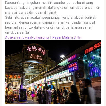
Karena Yangmingshan memiliki sumber panas bumi yang
kaya, banyak orang memilih datang ke sini untuk berendam di
mata air panas di musim dingin♨
Selain itu, ada masakan pegunungan yang enak dan banyak
restoran dengan pemandangan malam yang indah, sangat
bermanfaat untuk datang ke sini untuk perjalanan sehari
untuk bersantai!
Atraksi yang wajib dikunjungi｜Pasar Malam Shilin