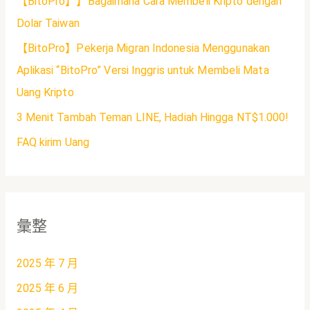
【BitoPro】】Bagaimana Cara Membeli Kripto dengan
Dolar Taiwan
【BitoPro】Pekerja Migran Indonesia Menggunakan
Aplikasi “BitoPro” Versi Inggris untuk Membeli Mata
Uang Kripto
3 Menit Tambah Teman LINE, Hadiah Hingga NT$1.000!
FAQ kirim Uang
彙整
2025 年 7 月
2025 年 6 月