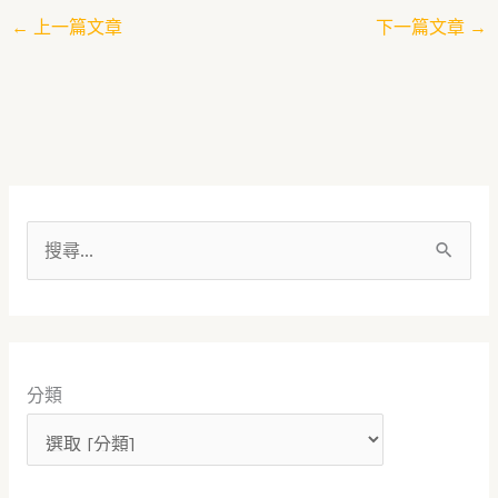
←
上一篇文章
下一篇文章
→
搜
尋
關
鍵
分類
字
: