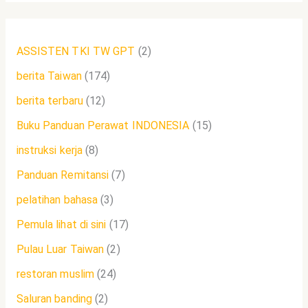
ASSISTEN TKI TW GPT
(2)
berita Taiwan
(174)
berita terbaru
(12)
Buku Panduan Perawat INDONESIA
(15)
instruksi kerja
(8)
Panduan Remitansi
(7)
pelatihan bahasa
(3)
Pemula lihat di sini
(17)
Pulau Luar Taiwan
(2)
restoran muslim
(24)
Saluran banding
(2)