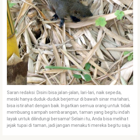
Saran redaksi: Disini bisa jalan-jalan, lari-lari, naik sepeda,
meski hanya duduk-duduk berjemur di bawah sinar matahari,
bisa istirahat dengan baik. Ingatkan semua orang untuk tidak
membuang sampah sembarangan, taman yang begitu indah
layak untuk dilindungi bersama! Selain itu, Anda bisa melihat
jejak tupai di taman, jadi jangan menakuti mereka begitu saja