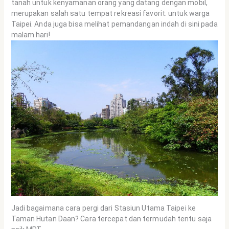
tanah untuk kenyamanan orang yang datang dengan mobil,
merupakan salah satu tempat rekreasi favorit. untuk warga
Taipei. Anda juga bisa melihat pemandangan indah di sini pada
malam hari!
Jadi bagaimana cara pergi dari Stasiun Utama Taipei ke
Taman Hutan Daan? Cara tercepat dan termudah tentu saja