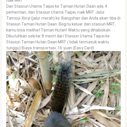
naik MRT
Dari Stasiun Utama Taipei ke Taman Hutan Daan ada 4
perhentian, dari Stasiun Utama Taipei, naik MRT Jalur
Tamsui-Xinyi (jalur merah) ke Xiangshan dan Anda akan tiba di
Stasiun Taman Hutan Daan. Begitu keluar dari stasiun MRT,
kamu bisa melihat Taman Hutan! Waktu yang dihabiskan:
Dibutuhkan sekitar 8 menit dari Stasiun Utama Taipei ke
Stasiun Taman Hutan Daan MRT (tidak termasuk waktu
tunggu) Biaya transportasi: 16 yuan (Easy Card)