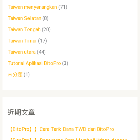
Taiwan menyenangkan
(71)
Taiwan Selatan
(8)
Taiwan Tengah
(20)
Taiwan Timur
(17)
Taiwan utara
(44)
Tutorial Aplikasi BitoPro
(3)
未分類
(1)
近期文章
【BitoPro】】Cara Tarik Dana TWD dari BitoPro