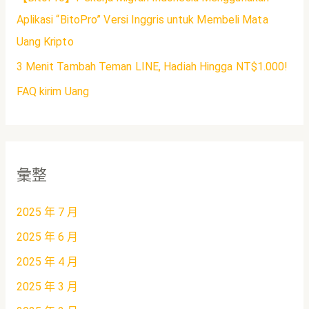
Aplikasi “BitoPro” Versi Inggris untuk Membeli Mata
Uang Kripto
3 Menit Tambah Teman LINE, Hadiah Hingga NT$1.000!
FAQ kirim Uang
彙整
2025 年 7 月
2025 年 6 月
2025 年 4 月
2025 年 3 月