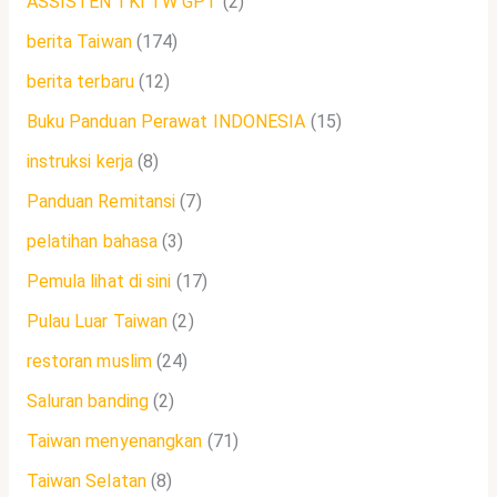
ASSISTEN TKI TW GPT
(2)
berita Taiwan
(174)
berita terbaru
(12)
Buku Panduan Perawat INDONESIA
(15)
instruksi kerja
(8)
Panduan Remitansi
(7)
pelatihan bahasa
(3)
Pemula lihat di sini
(17)
Pulau Luar Taiwan
(2)
restoran muslim
(24)
Saluran banding
(2)
Taiwan menyenangkan
(71)
Taiwan Selatan
(8)