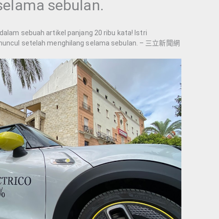
selama sebulan.
alam sebuah artikel panjang 20 ribu kata! Istri
a muncul setelah menghilang selama sebulan. – 三立新聞網