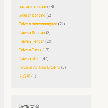
restoran muslim
(24)
Saluran banding
(2)
Taiwan menyenangkan
(71)
Taiwan Selatan
(8)
Taiwan Tengah
(20)
Taiwan Timur
(17)
Taiwan utara
(44)
Tutorial Aplikasi BitoPro
(3)
未分類
(1)
近期文章