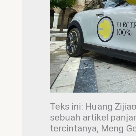
Teks ini: Huang Zij
sebuah artikel panjan
tercintanya, Meng G