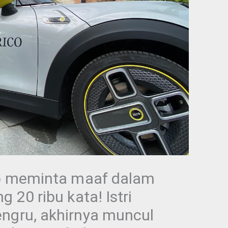
iao meminta maaf dalam
g 20 ribu kata! Istri
engru, akhirnya muncul