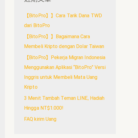
【BitoPro】】Cara Tarik Dana TWD
dari BitoPro
【BitoPro】】Bagaimana Cara
Membeli Kripto dengan Dolar Taiwan
【BitoPro】Pekerja Migran Indonesia
Menggunakan Aplikasi “BitoPro” Versi
Inggris untuk Membeli Mata Uang
Kripto
3 Menit Tambah Teman LINE, Hadiah
Hingga NT$1.000!
FAQ kirim Uang