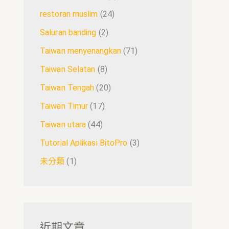
restoran muslim
(24)
Saluran banding
(2)
Taiwan menyenangkan
(71)
Taiwan Selatan
(8)
Taiwan Tengah
(20)
Taiwan Timur
(17)
Taiwan utara
(44)
Tutorial Aplikasi BitoPro
(3)
未分類
(1)
近期文章