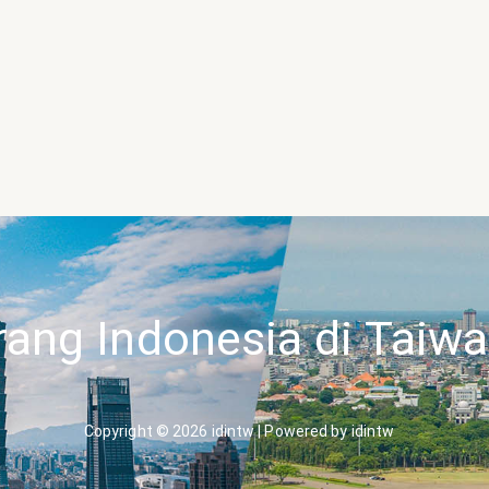
rang Indonesia di Taiw
Copyright © 2026 idintw | Powered by idintw