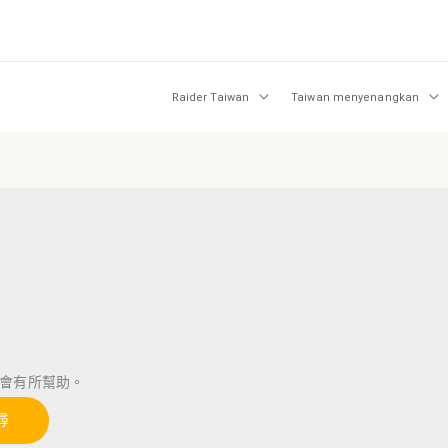
Raider Taiwan
Taiwan menyenangkan
會有所幫助。